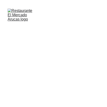
8/20/2024
1 min lire